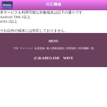
対応機種
Home
本サービスを利用可能な対象端末は以下の通りです
Android TM4.1以上
iOS3.2以上
それ以外の端末には対応しておりません。
MENU
TOP
マイページ
会員登録
個人情報保護法
利用規約
対応機種一覧
(C)KABEGAMI WAVE